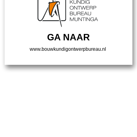
GA NAAR
www.bouwkundigontwerpbureau.nl